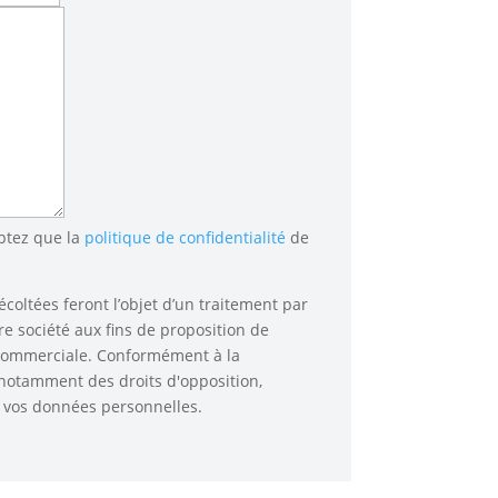
ptez que la
politique de confidentialité
de
coltées feront l’objet d’un traitement par
e société aux fins de proposition de
 commerciale. Conformément à la
notamment des droits d'opposition,
de vos données personnelles.