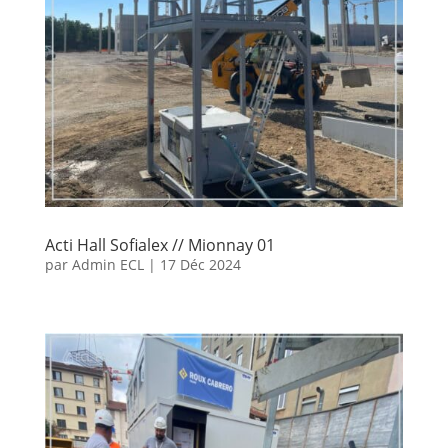
Acti Hall Sofialex // Mionnay 01
par
Admin ECL
|
17 Déc 2024