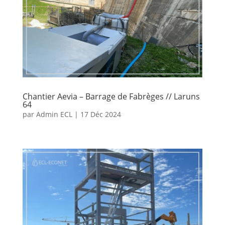
Chantier Aevia – Barrage de Fabrèges // Laruns
64
par
Admin ECL
|
17 Déc 2024