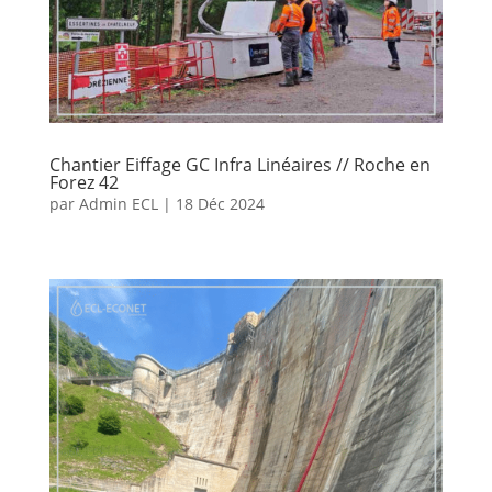
Chantier Eiffage GC Infra Linéaires // Roche en
Forez 42
par
Admin ECL
|
18 Déc 2024