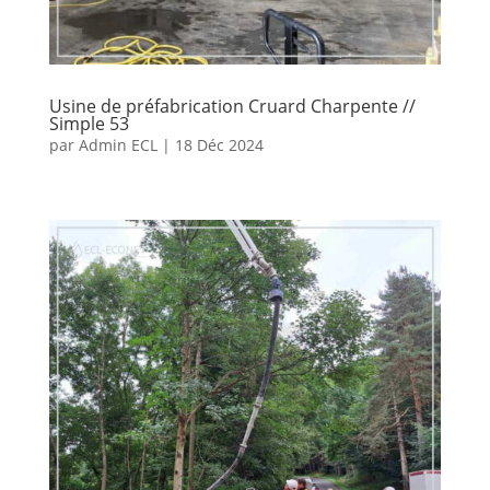
Usine de préfabrication Cruard Charpente //
Simple 53
par
Admin ECL
|
18 Déc 2024