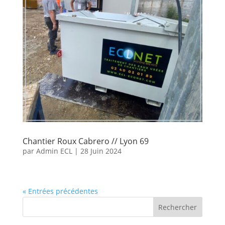
Chantier Roux Cabrero // Lyon 69
par
Admin ECL
|
28 Juin 2024
« Entrées précédentes
Rechercher